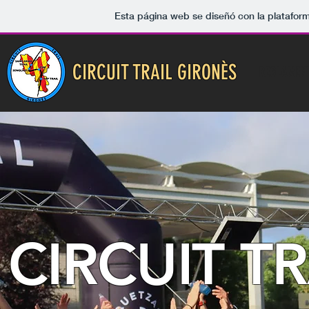
Esta página web se diseñó con la platafor
CIRCUIT TRAIL GIRONÈS
REGLAMEN
CIRCUIT T