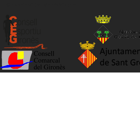
© 2025 circuit trail gironès
Wix.com